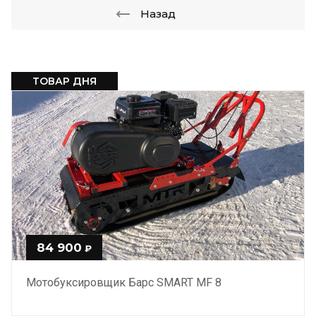
Назад
ТОВАР ДНЯ
84 900
₽
Мотобуксировщик Барс SMART МF 8