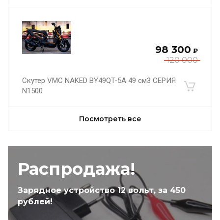
98 300
₽
120 000
Скутер VMC NAKED BY49QT-5A 49 см3 СЕРИЯ
N1500
Посмотреть все
Распродажа!
Зарядное устройство 12 вольт, за 450
рублей!