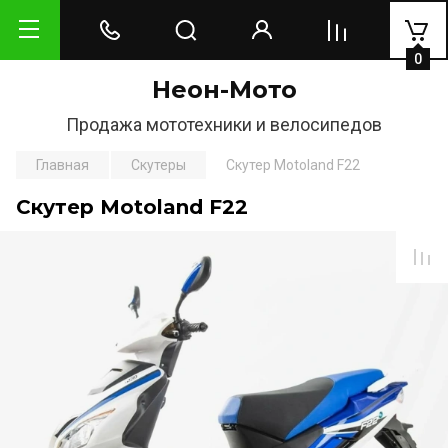
0
Неон-Мото
Продажа мототехники и велосипедов
Главная
Скутеры
Скутер Motoland F22
Скутер Motoland F22